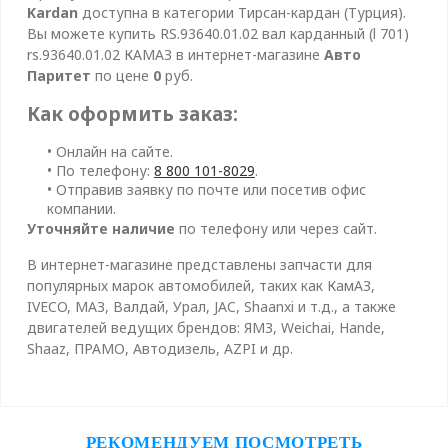
Kardan
доступна в категории Тирсан-кардан (Турция).
Вы можете купить RS.93640.01.02 вал карданный (l 701)
rs.93640.01.02 КАМАЗ в интернет-магазине
Авто
Паритет
по цене
0
руб.
Как оформить заказ:
• Онлайн на сайте.
• По телефону:
8 800 101-8029
.
• Отправив заявку по почте или посетив офис
компании.
Уточняйте наличие
по телефону или через сайт.
В интернет-магазине представлены запчасти для
популярных марок автомобилей, таких как КамАЗ,
IVECO, МАЗ, Валдай, Урал, JAC, Shaanxi и т.д., а также
двигателей ведущих брендов: ЯМЗ, Weichai, Hande,
Shaaz, ПРАМО, Автодизель, AZPI и др.
РЕКОМЕНДУЕМ ПОСМОТРЕТЬ