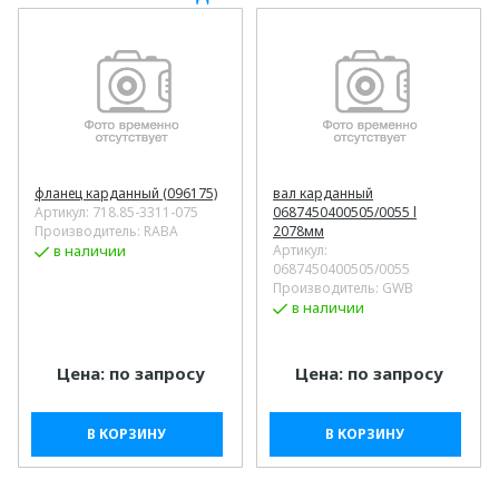
фланец карданный (096175)
вал карданный
Артикул:
718.85-3311-075
0687450400505/0055 l
Производитель: RABA
2078мм
в наличии
Артикул:
0687450400505/0055
Производитель: GWB
в наличии
Цена: по запросу
Цена: по запросу
В КОРЗИНУ
В КОРЗИНУ