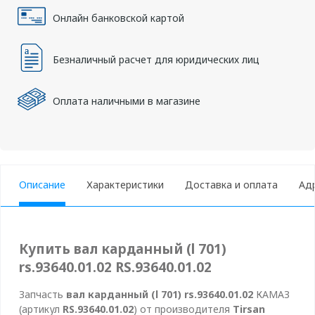
Онлайн банковской картой
а
Безналичный расчет для юридических лиц
Оплата наличными в магазине
Описание
Характеристики
Доставка и оплата
Ад
Купить вал карданный (l 701)
rs.93640.01.02 RS.93640.01.02
Запчасть
вал карданный (l 701) rs.93640.01.02
КАМАЗ
(артикул
RS.93640.01.02
) от производителя
Tirsan